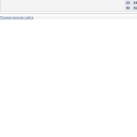
23
24
30
31
Полная версия сайта